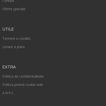
Contact
Oferte speciale
UTILE
Termeni si conditii
Livrare si plata
EXTRA
Politica de confidentialitate
Politica privind cookie-urile
A.N.P.C.