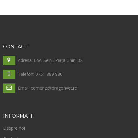
CONTACT
Adresa: Loc. Seini, Piața Unirii 32
Telefon: 0751 889 980
Email: comenzi@dragonvet.ro
INFORMATII
Despre noi