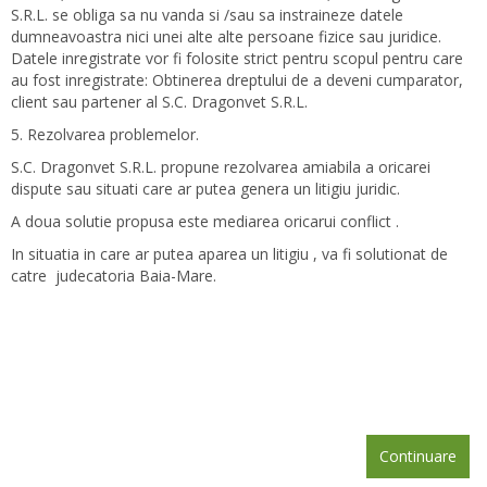
S.R.L. se obliga sa nu vanda si /sau sa instraineze datele
dumneavoastra nici unei alte alte persoane fizice sau juridice.
Datele inregistrate vor fi folosite strict pentru scopul pentru care
au fost inregistrate: Obtinerea dreptului de a deveni cumparator,
client sau partener al S.C. Dragonvet S.R.L.
5. Rezolvarea problemelor.
S.C. Dragonvet S.R.L. propune rezolvarea amiabila a oricarei
dispute sau situati care ar putea genera un litigiu juridic.
A doua solutie propusa este mediarea oricarui conflict .
In situatia in care ar putea aparea un litigiu , va fi solutionat de
catre judecatoria Baia-Mare.
Continuare