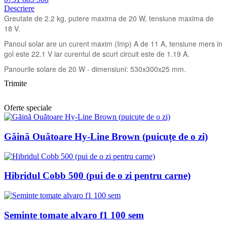
Descriere
Greutate de 2.2 kg, putere maxima de 20 W, tensiune maxima de
18 V.
Panoul solar are un curent maxim (Imp) A de 11 A, tensiune mers in
gol este 22.1 V iar curentul de scurt circuit este de 1.19 A.
Panourile solare de 20 W - dimensiuni: 530x300x25 mm.
Trimite
Oferte speciale
Găină Ouătoare Hy-Line Brown (puicuțe de o zi)
Hibridul Cobb 500 (pui de o zi pentru carne)
Seminte tomate alvaro f1 100 sem