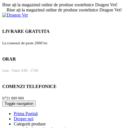
Bine ați la magazinul online de produse zootehnice Dragon Vet!
Bine ați la magazinul online de produse zootehnice Dragon Vet!
LIVRARE GRATUITA
La comenzi de peste 2000 lei
ORAR
Luni - Vineri: 8:00 - 17:00
COMENZI TELEFONICE
0751 889 980
Toggle navigation
Prima Pagină
Despre noi
Categorii produse