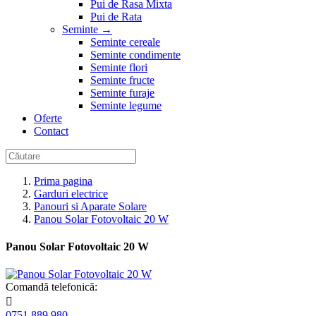
Pui de Rasa Mixta
Pui de Rata
Seminte
→
Seminte cereale
Seminte condimente
Seminte flori
Seminte fructe
Seminte furaje
Seminte legume
Oferte
Contact
Prima pagina
Garduri electrice
Panouri si Aparate Solare
Panou Solar Fotovoltaic 20 W
Panou Solar Fotovoltaic 20 W
Comandă telefonică:

0751 889 980