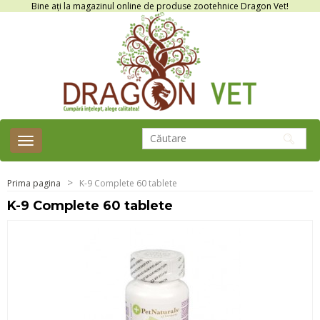
Bine ați la magazinul online de produse zootehnice Dragon Vet!
Toggle
navigation
Prima pagina
K-9 Complete 60 tablete
K-9 Complete 60 tablete