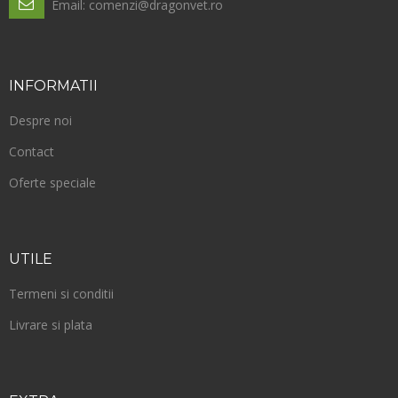
Email: comenzi@dragonvet.ro
INFORMATII
Despre noi
Contact
Oferte speciale
UTILE
Termeni si conditii
Livrare si plata