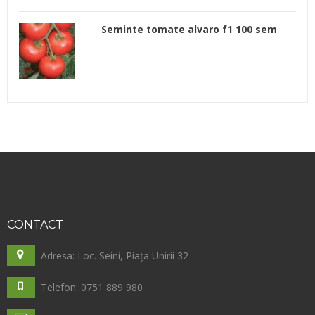
Seminte tomate alvaro f1 100 sem
CONTACT
Adresa: Loc. Seini, Piața Unirii 32
Telefon: 0751 889 980