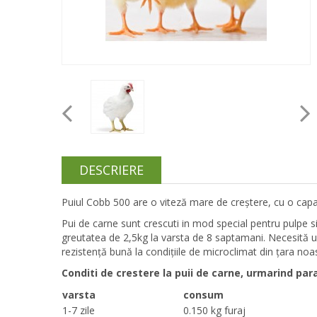
DESCRIERE
Puiul Cobb 500 are o viteză mare de creştere, cu o capac
Pui de carne sunt crescuti in mod special pentru pulpe s
greutatea de 2,5kg la varsta de 8 saptamani. Necesită u
rezistență bună la condițiile de microclimat din țara noa
Conditi de crestere la puii de carne, urmarind para
varsta
consum
1-7 zile
0.150 kg furaj