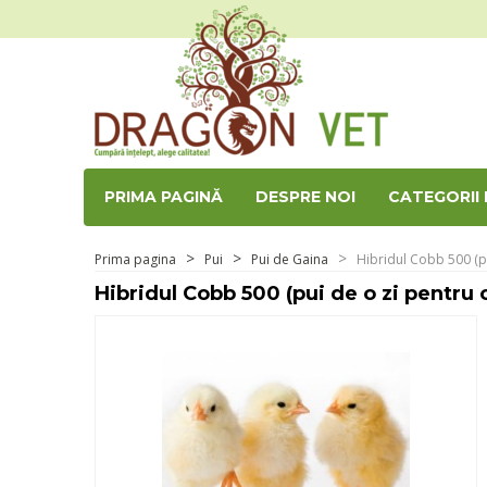
PRIMA PAGINĂ
DESPRE NOI
CATEGORII
Prima pagina
Pui
Pui de Gaina
Hibridul Cobb 500 (pu
Hibridul Cobb 500 (pui de o zi pentru 