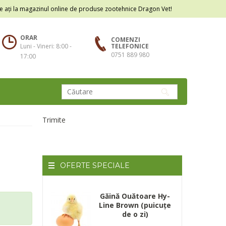
e ați la magazinul online de produse zootehnice Dragon Vet!
ORAR
COMENZI
Luni - Vineri: 8:00 -
TELEFONICE
0751 889 980
17:00
Trimite
OFERTE
SPECIALE
Găină Ouătoare Hy-
Line Brown (puicuțe
de o zi)