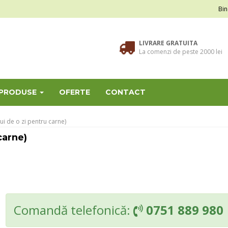
Bin
LIVRARE GRATUITA
La comenzi de peste 2000 lei
 PRODUSE
OFERTE
CONTACT
i de o zi pentru carne)
carne)
Comandă telefonică:
0751 889 980
