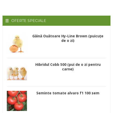
OFERTE
SPECIALE
Găină Ouătoare Hy-Line Brown (puicuțe
de o zi)
Hibridul Cobb 500 (pui de o zi pentru
carne)
Seminte tomate alvaro f1 100 sem