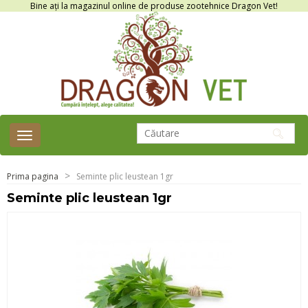
Bine ați la magazinul online de produse zootehnice Dragon Vet!
Toggle
navigation
Prima pagina
Seminte plic leustean 1gr
Seminte plic leustean 1gr