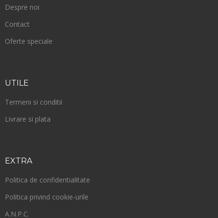
Despre noi
Contact
Oferte speciale
UTILE
Termeni si conditii
Livrare si plata
EXTRA
Politica de confidentialitate
Politica privind cookie-urile
A.N.P.C.