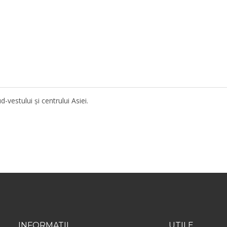
-vestului și centrului Asiei.
INFORMATII
UTILE