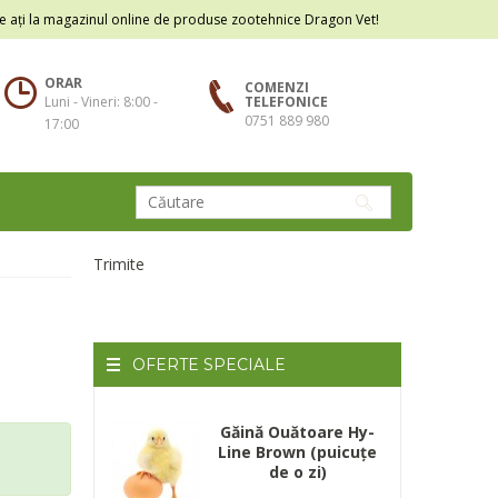
e ați la magazinul online de produse zootehnice Dragon Vet!
ORAR
COMENZI
Luni - Vineri: 8:00 -
TELEFONICE
0751 889 980
17:00
Trimite
OFERTE
SPECIALE
Găină Ouătoare Hy-
Line Brown (puicuțe
de o zi)