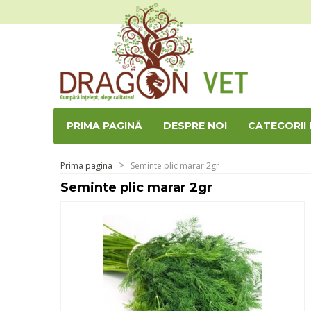
PRIMA PAGINĂ
DESPRE NOI
CATEGORII
Prima pagina
Seminte plic marar 2gr
Seminte plic marar 2gr