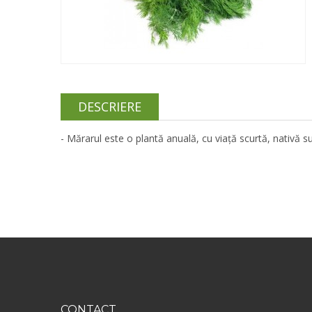
DESCRIERE
- Mărarul este o plantă anuală, cu viață scurtă, nativă sud
CONTACT