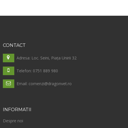
CONTACT
Adresa: Loc. Seini, Piața Unirii 32
Telefon: 0751 889 980
Email: comenzi@dragonvet.ro
INFORMATII
Despre noi