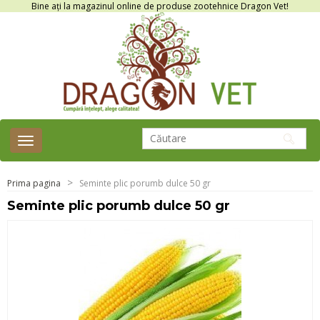
Bine ați la magazinul online de produse zootehnice Dragon Vet!
Toggle
navigation
Prima pagina
Seminte plic porumb dulce 50 gr
Seminte plic porumb dulce 50 gr