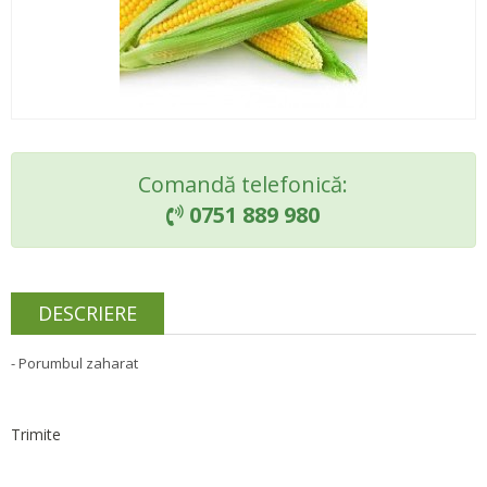
Comandă telefonică:
0751 889 980

DESCRIERE
- Porumbul zaharat
Trimite