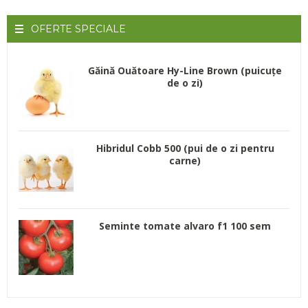
OFERTE
SPECIALE
Găină Ouătoare Hy-Line Brown (puicuțe
de o zi)
Hibridul Cobb 500 (pui de o zi pentru
carne)
Seminte tomate alvaro f1 100 sem