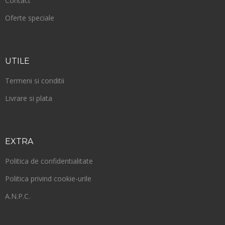
Contact
Oferte speciale
UTILE
Termeni si conditii
Livrare si plata
EXTRA
Politica de confidentialitate
Politica privind cookie-urile
A.N.P.C.