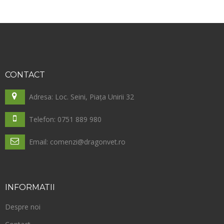
CONTACT
Adresa: Loc. Seini, Piața Unirii 32
Telefon: 0751 889 980
Email: comenzi@dragonvet.ro
INFORMATII
Despre noi