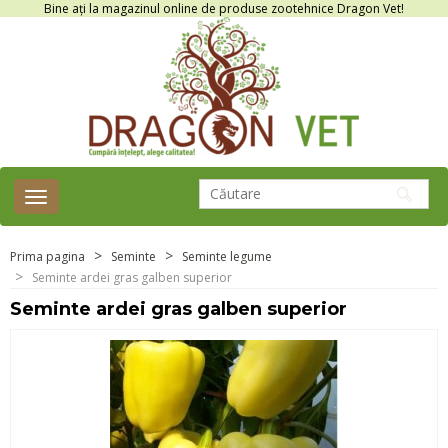
Bine ați la magazinul online de produse zootehnice Dragon Vet!
Toggle
navigation
Prima pagina
Seminte
Seminte legume
Seminte ardei gras galben superior
Seminte ardei gras galben superior