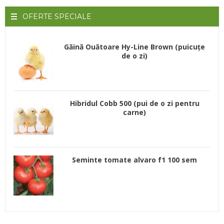
OFERTE
SPECIALE
Găină Ouătoare Hy-Line Brown (puicuțe
de o zi)
Hibridul Cobb 500 (pui de o zi pentru
carne)
Seminte tomate alvaro f1 100 sem