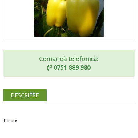
Comandă telefonică:
0751 889 980

DESCRIERE
Trimite