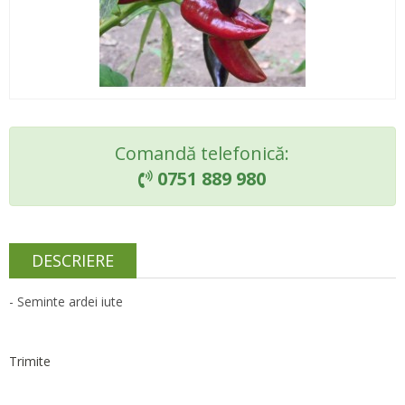
Comandă telefonică:
0751 889 980

DESCRIERE
- Seminte ardei iute
Trimite