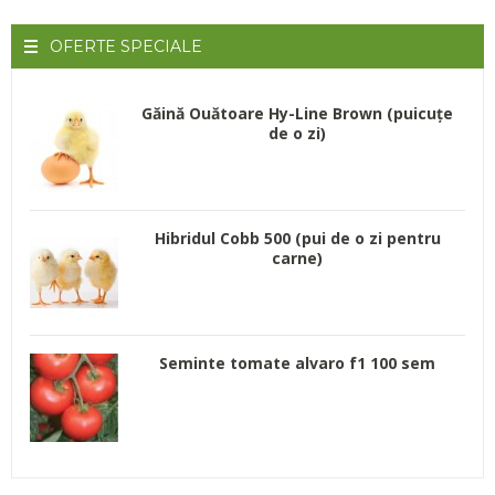
OFERTE
SPECIALE
Găină Ouătoare Hy-Line Brown (puicuțe
de o zi)
Hibridul Cobb 500 (pui de o zi pentru
carne)
Seminte tomate alvaro f1 100 sem