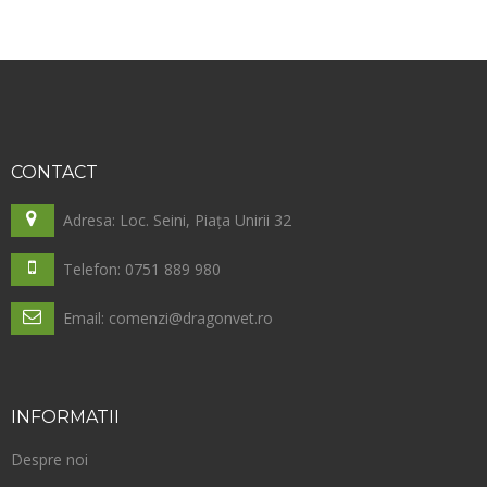
CONTACT
Adresa: Loc. Seini, Piața Unirii 32
Telefon: 0751 889 980
Email: comenzi@dragonvet.ro
INFORMATII
Despre noi