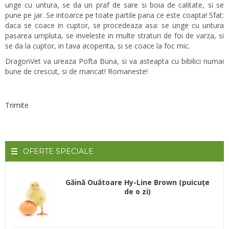
unge cu untura, se da un praf de sare si boia de calitate, si se
pune pe jar. Se intoarce pe toate partile pana ce este coapta! Sfat:
daca se coace in cuptor, se procedeaza asa: se unge cu untura
pasarea umpluta, se inveleste in multe straturi de foi de varza, si
se da la cuptor, in tava acoperita, si se coace la foc mic.
DragonVet va ureaza Pofta Buna, si va asteapta cu bibilici numai
bune de crescut, si de mancat! Romaneste!
Trimite
OFERTE
SPECIALE
Găină Ouătoare Hy-Line Brown (puicuțe
de o zi)