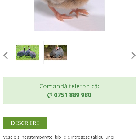
Comandă telefonică:
0751 889 980

DESCRIERE
Vesele si neastamparate, bibilicile intregesc tabloul unei