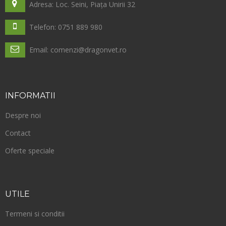
Adresa: Loc. Seini, Piața Unirii 32
Telefon: 0751 889 980
Email: comenzi@dragonvet.ro
INFORMATII
Despre noi
Contact
Oferte speciale
UTILE
Termeni si conditii