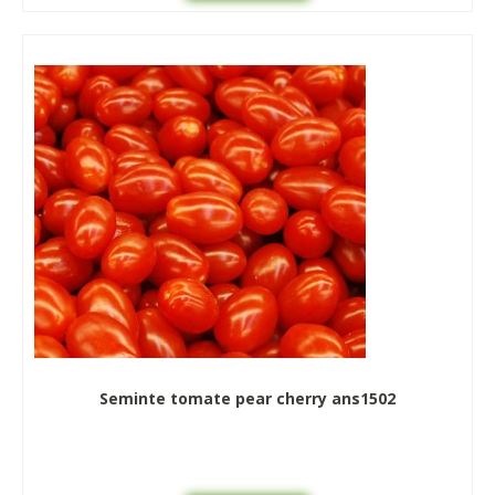
Seminte tomate pear cherry ans1502