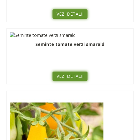
VEZI DETALII
Seminte tomate verzi smarald
VEZI DETALII