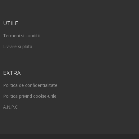
UTILE
Termeni si conditii
Livrare si plata
EXTRA
Politica de confidentialitate
Politica privind cookie-urile
A.N.P.C.