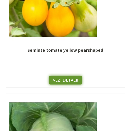
Seminte tomate yellow pearshaped
VEZI DETALII