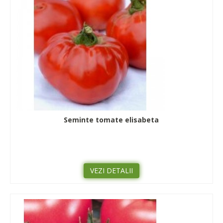
Seminte tomate elisabeta
VEZI DETALII