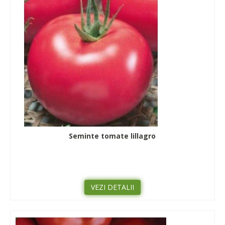
Seminte tomate lillagro
VEZI DETALII