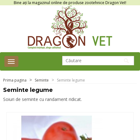
Bine ați la magazinul online de produse zootehnice Dragon Vet!
Toggle
navigation
Prima pagina
Seminte
Seminte legume
Seminte legume
Soiuri de seminte cu randament ridicat.