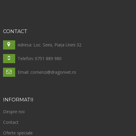
CONTACT
Adresa: Loc. Seini, Piața Unirii 32
Telefon: 0751 889 980
Email: comenzi@dragonvet.ro
INFORMATII
Despre noi
Contact
Oferte speciale