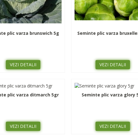
te plic varza brunswich 5g
Seminte plic varza bruxelle
VEZI DETALII
VEZI DETALII
te plic varza ditmarch 5gr
Seminte plic varza glory 
VEZI DETALII
VEZI DETALII