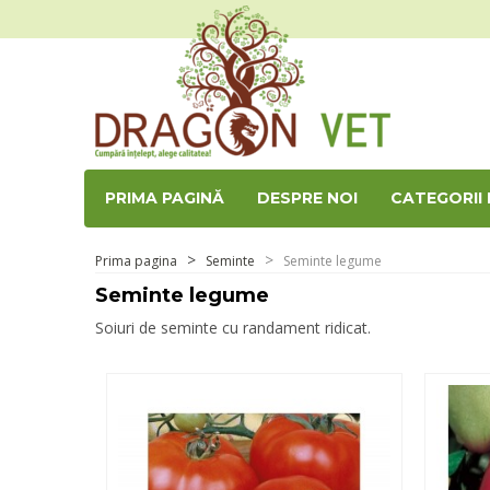
PRIMA PAGINĂ
DESPRE NOI
CATEGORII
Prima pagina
Seminte
Seminte legume
Seminte legume
Soiuri de seminte cu randament ridicat.