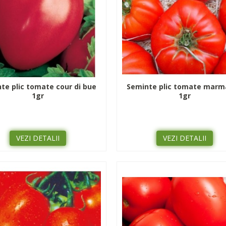
te plic tomate cour di bue
Seminte plic tomate mar
1gr
1gr
VEZI DETALII
VEZI DETALII