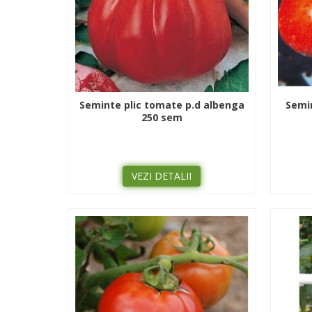
Seminte plic tomate p.d albenga
Semin
250 sem
VEZI DETALII