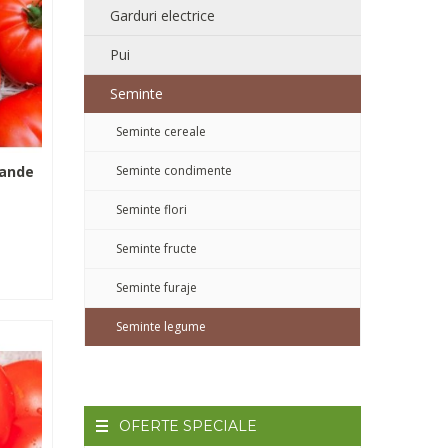
Garduri electrice
Pui
Seminte
Seminte cereale
mande
Seminte condimente
Seminte flori
Seminte fructe
Seminte furaje
Seminte legume
OFERTE
SPECIALE