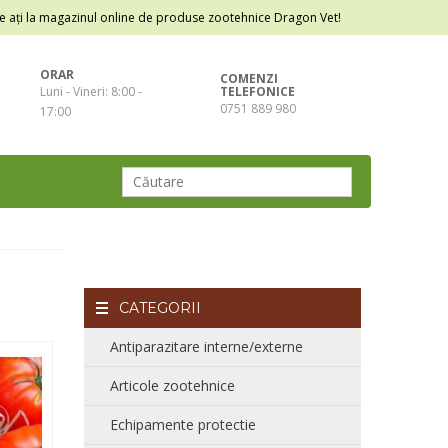
e ați la magazinul online de produse zootehnice Dragon Vet!
ORAR
COMENZI
Luni - Vineri: 8:00 -
TELEFONICE
0751 889 980
17:00
CATEGORII
Antiparazitare interne/externe
Articole zootehnice
Echipamente protectie