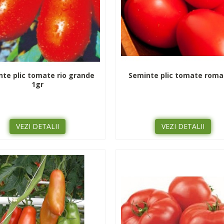
te plic tomate rio grande
Seminte plic tomate roma
1gr
VEZI DETALII
VEZI DETALII