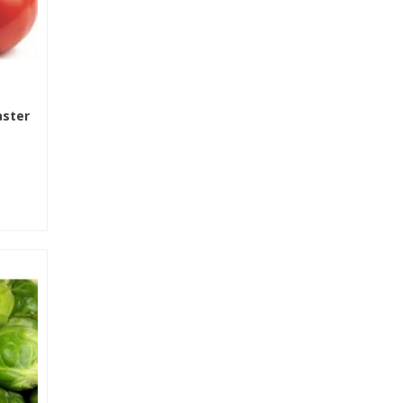
aster