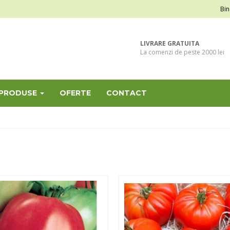
Bin
LIVRARE GRATUITA
La comenzi de peste 2000 lei
 PRODUSE
OFERTE
CONTACT