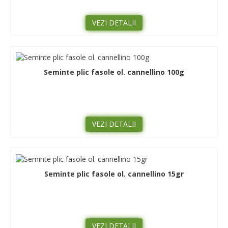
VEZI DETALII
Seminte plic fasole ol. cannellino 100g
VEZI DETALII
Seminte plic fasole ol. cannellino 15gr
VEZI DETALII