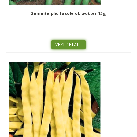
Seminte plic fasole ol. wotter 15g
VEZI DETALII