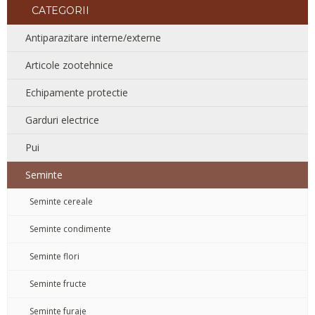
CATEGORII
Antiparazitare interne/externe
Articole zootehnice
Echipamente protectie
Garduri electrice
Pui
Seminte
Seminte cereale
Seminte condimente
Seminte flori
Seminte fructe
Seminte furaje