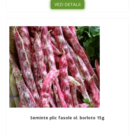
VEZI DETALII
Seminte plic fasole ol. borloto 15g