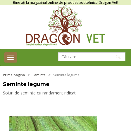
Bine ați la magazinul online de produse zootehnice Dragon Vet!
Toggle
navigation
Prima pagina
Seminte
Seminte legume
Seminte legume
Soiuri de seminte cu randament ridicat.