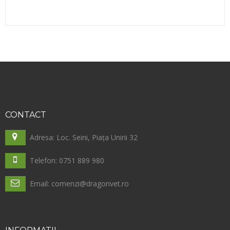
CONTACT
Adresa: Loc. Seini, Piața Unirii 32
Telefon: 0751 889 980
Email: comenzi@dragonvet.ro