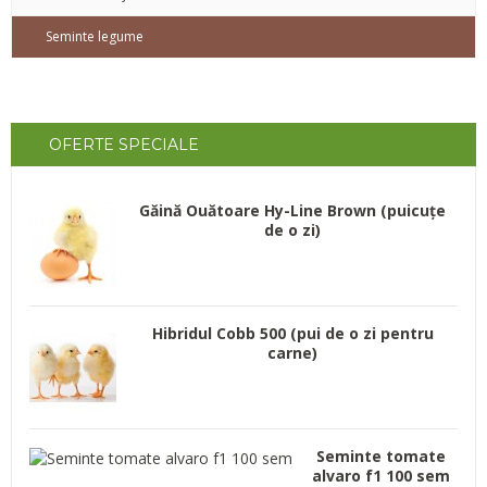
Seminte legume
OFERTE
SPECIALE
Găină Ouătoare Hy-Line Brown (puicuțe
de o zi)
Hibridul Cobb 500 (pui de o zi pentru
carne)
Seminte tomate
alvaro f1 100 sem