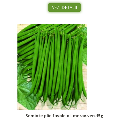
VEZI DETALII
Seminte plic fasole ol. merav.ven.15g